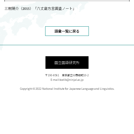
三樹陽介（2015）「八丈島方言調査ノート」
語彙一覧に戻る
国立国語研究所
〒190-8561 東京都立川市緑町10-2
E-mail:kcelik@ninjal.ac.jp
Copyright © 2022 National Institute for Japanese Language and Linguistics.