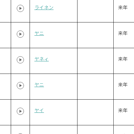
ライネン
来年
ヤニ
来年
ヤネィ
来年
ヤニ
来年
ヤイ
来年