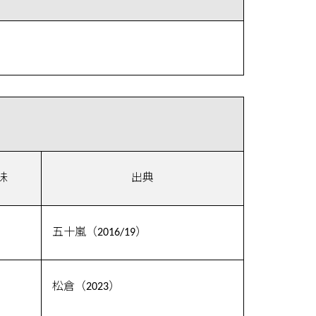
味
出典
五十嵐（2016/19）
松倉（2023）