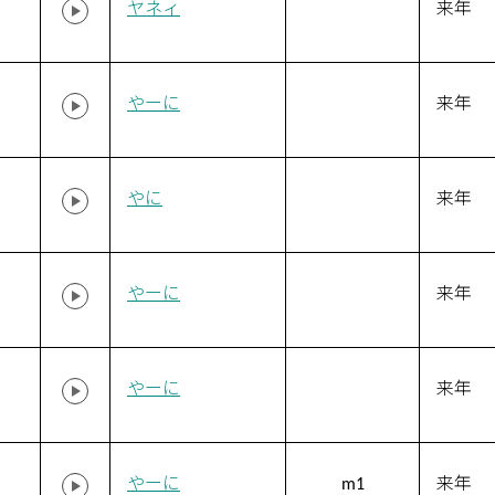
ヤネィ
来年
やーに
来年
やに
来年
やーに
来年
やーに
来年
やーに
m1
来年