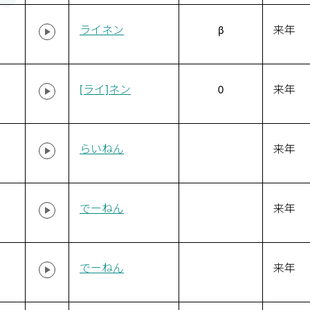
ライネン
β
来年
[ライ]ネン
0
来年
らいねん
来年
でーねん
来年
でーねん
来年