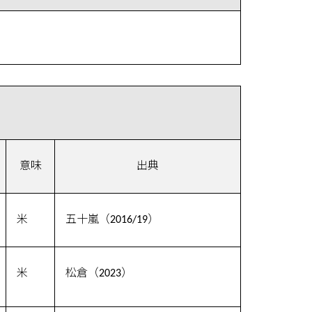
意味
出典
米
五十嵐（2016/19）
米
松倉（2023）