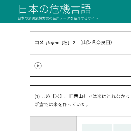
日本の危機言語
日本の消滅危機方言の音声データを紹介するサイト
コメ
[ko]me
[名] 2 （山梨県奈良田）
(1) こめ【米】。旧西山村では米はとれな
新倉では米を作っていた。