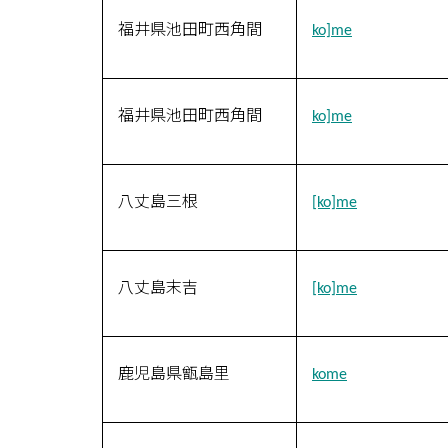
福井県池田町西角間
ko]me
福井県池田町西角間
ko]me
八丈島三根
[ko]me
八丈島末吉
[ko]me
鹿児島県甑島里
kome