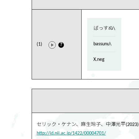
ばっすぬ\
bassunu\
(1)
？
X.neg
セリック・ケナン、麻生玲子、中澤光平(2023)
http://id.nii.ac.jp/1422/00004701/