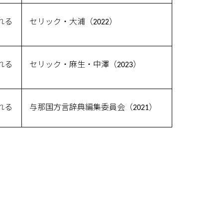
れる
セリック・大浦（2022）
れる
セリック・麻生・中澤（2023）
れる
与那国方言辞典編集委員会（2021）