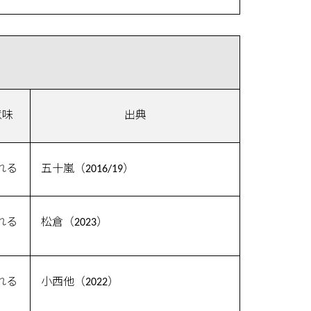
意味
出典
れる
五十嵐（2016/19）
れる
松倉（2023）
れる
小西他（2022）