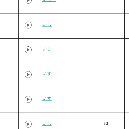
いしー
いし
いし
いす
いす
いし
L0