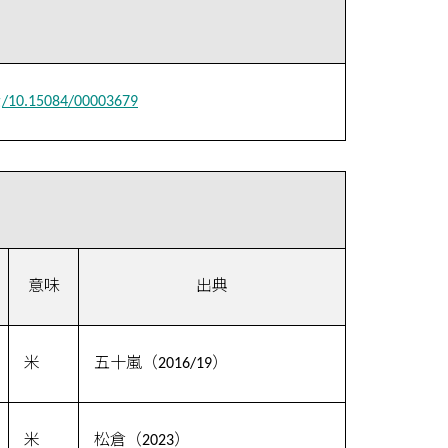
rg/10.15084/00003679
意味
出典
米
五十嵐（2016/19）
米
松倉（2023）