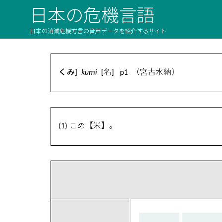
日本の危機言語
日本の消滅危機方言の音声データを紹介するサイト
くみ]
kumi
[名] p1 （宮古水納）
(1) こめ【米】。