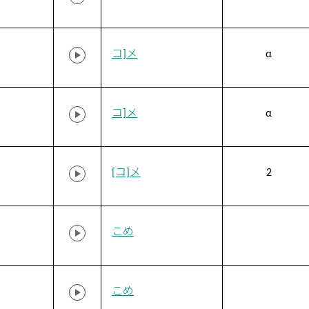
コ]メ
α
コ]メ
α
[コ]メ
2
こめ
こめ