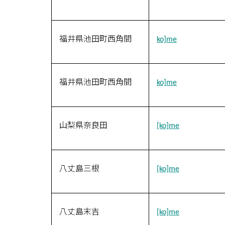
福井県池田町西角間
ko]me
福井県池田町西角間
ko]me
山梨県奈良田
[ko]me
八丈島三根
[ko]me
八丈島末吉
[ko]me