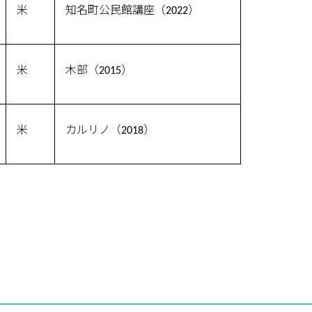
米
知名町公民館講座（2022）
米
木部（2015）
米
カルリノ（2018）