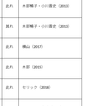
此れ
木部暢子・小川晋史（2013）
其れ
木部暢子・小川晋史（2013）
此れ
横山（2017）
此れ
木部（2015）
此れ
セリック（2018）