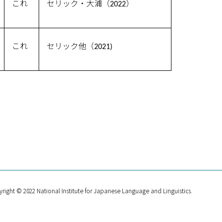
これ
セリック・大浦（2022）
これ
セリック他（2021)
right © 2022 National Institute for Japanese Language and Linguistics.