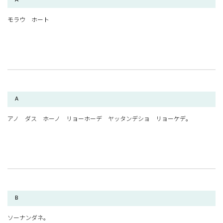
モラウ ホート
A
アノ ダス ホーノ リョーホーデ ヤッタンデショ リョーケデ。
B
ソーナンダネ。