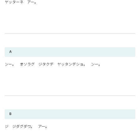
ヤッターネ アー。
A
ンー。 オソラグ ジタクデ ヤッタンデショ。 ンー。
B
ジ ジダグダワ。 アー。