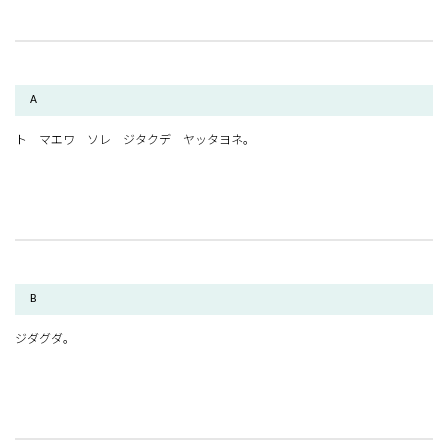
A
ト マエワ ソレ ジタクデ ヤッタヨネ。
B
ジダグダ。