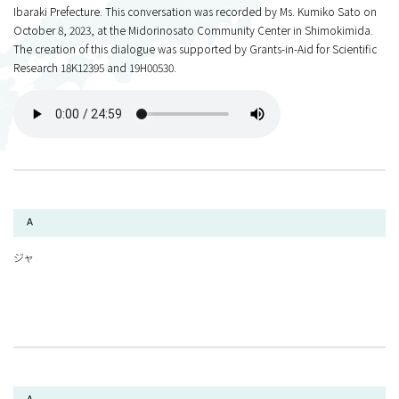
Ibaraki Prefecture. This conversation was recorded by Ms. Kumiko Sato on
October 8, 2023, at the Midorinosato Community Center in Shimokimida.
The creation of this dialogue was supported by Grants-in-Aid for Scientific
Research 18K12395 and 19H00530.
A
ジャ