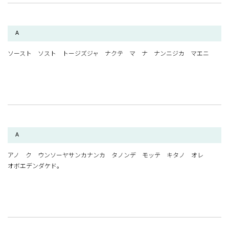
A
ソースト ソスト トージズジャ ナクテ マ ナ ナンニジカ マエニ
A
アノ ク ウンソーヤサンカナンカ タノンデ モッテ キタノ オレ
オボエデンダケド。