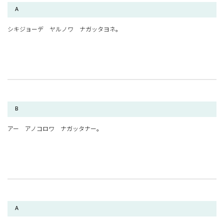
A
シキジョーデ ヤルノワ ナガッタヨネ。
B
アー アノコロワ ナガッタナー。
A