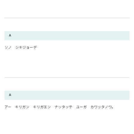
A
ソノ シキジョーデ
A
アー キリガン キリガエン ナッタッテ ユーガ カワッタノワ。