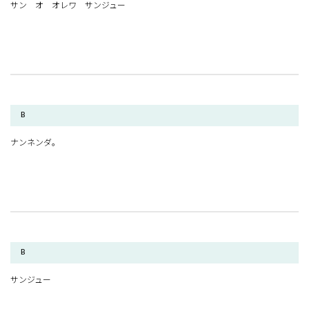
サン オ オレワ サンジュー
B
ナンネンダ。
B
サンジュー