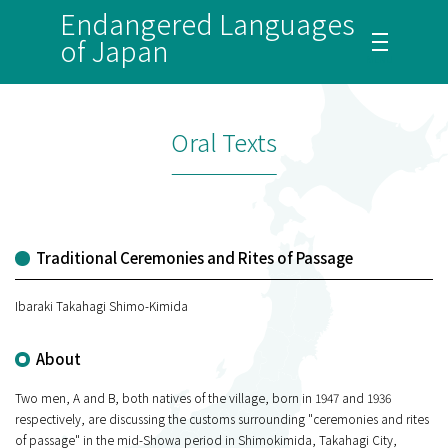
Endangered Languages
of Japan
Oral Texts
Traditional Ceremonies and Rites of Passage
Ibaraki Takahagi Shimo-Kimida
About
Two men, A and B, both natives of the village, born in 1947 and 1936
respectively, are discussing the customs surrounding "ceremonies and rites
of passage" in the mid-Showa period in Shimokimida, Takahagi City,