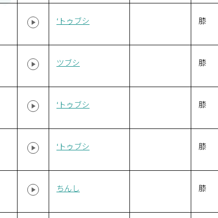
‘トゥブシ
膝
ツブシ
膝
‘トゥブシ
膝
‘トゥブシ
膝
ちんし
膝