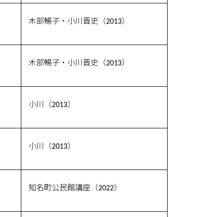
木部暢子・小川晋史（2013）
木部暢子・小川晋史（2013）
小川（2013）
小川（2013）
知名町公民館講座（2022）