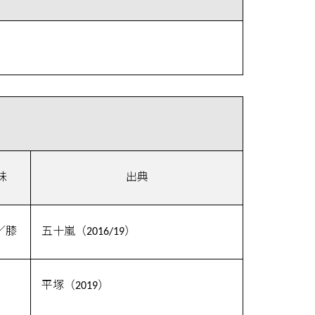
味
出典
／膝
五十嵐（2016/19）
平塚（2019）