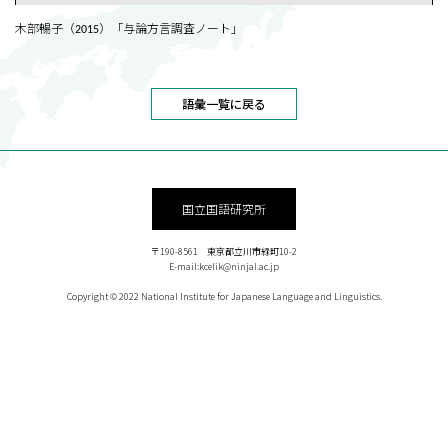
木部暢子（2015）「与論方言調査ノート」
語彙一覧に戻る
国立国語研究所
〒190-8561 東京都立川市緑町10-2
E-mail:kcelik@ninjal.ac.jp
Copyright © 2022 National Institute for Japanese Language and Linguistics.