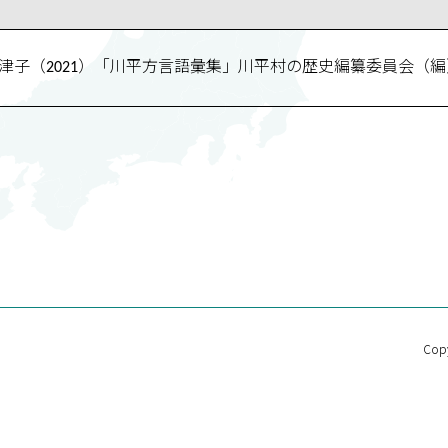
奈津子（2021）「川平方言語彙集」川平村の歴史編纂委員会（編）『
Copy