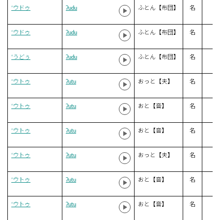
‘ウドゥ
ʔudu
ふとん【布団】
名
‘ウドゥ
ʔudu
ふとん【布団】
名
‘うどぅ
ʔudu
ふとん【布団】
名
‘ウトゥ
ʔutu
おっと【夫】
名
‘ウトゥ
ʔutu
おと【音】
名
‘ウトゥ
ʔutu
おと【音】
名
‘ウトゥ
ʔutu
おっと【夫】
名
‘ウトゥ
ʔutu
おと【音】
名
‘ウトゥ
ʔutu
おと【音】
名