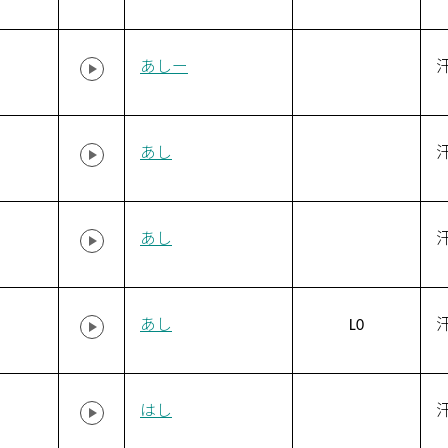
あしー
あし
あし
あし
L0
はし