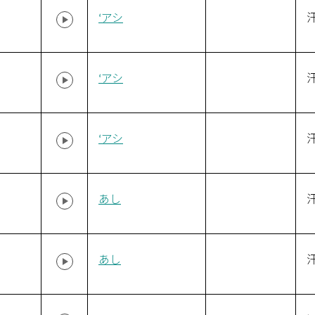
‘アシ
‘アシ
‘アシ
あし
あし