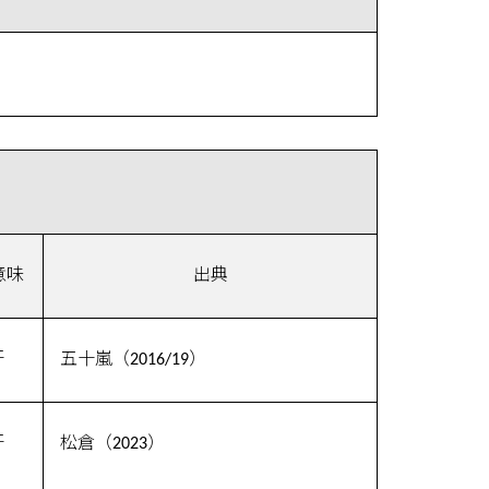
意味
出典
汗
五十嵐（2016/19）
汗
松倉（2023）