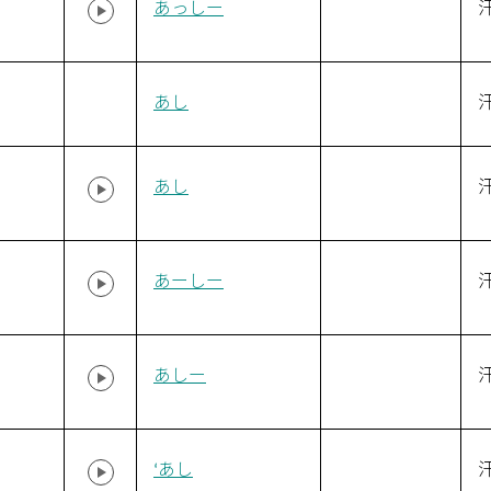
あっしー
あし
あし
あーしー
あしー
‘あし