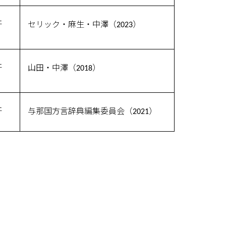
汗
セリック・麻生・中澤（2023）
汗
山田・中澤（2018）
汗
与那国方言辞典編集委員会（2021）