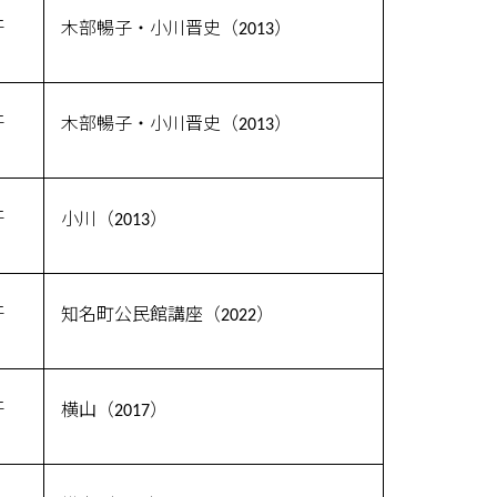
汗
木部暢子・小川晋史（2013）
汗
木部暢子・小川晋史（2013）
汗
小川（2013）
汗
知名町公民館講座（2022）
汗
横山（2017）